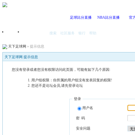
足球比分直播
NBA比分直播
官
搜索
社区服务
银行
帮助
首页
我的空间
天下足球网
» 提示信息
天下足球网 提示信息
您没有登录或者您没有权限访问此页面，可能有如下几个原因:
用户组权限：你所属的用户组没有发表回复的权限!
您还不是论坛会员,请先登录论坛
登录
用户名
密 码
安全问题