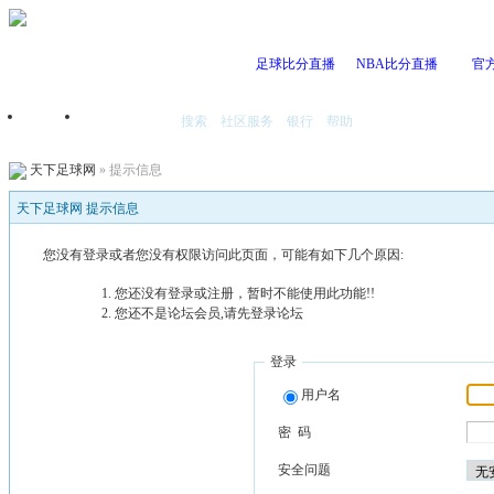
足球比分直播
NBA比分直播
官
搜索
社区服务
银行
帮助
首页
我的空间
天下足球网
» 提示信息
天下足球网 提示信息
您没有登录或者您没有权限访问此页面，可能有如下几个原因:
您还没有登录或注册，暂时不能使用此功能!!
您还不是论坛会员,请先登录论坛
登录
用户名
密 码
安全问题