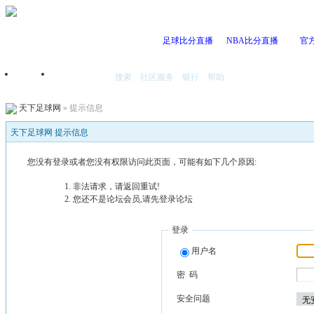
足球比分直播
NBA比分直播
官
搜索
社区服务
银行
帮助
首页
我的空间
天下足球网
» 提示信息
天下足球网 提示信息
您没有登录或者您没有权限访问此页面，可能有如下几个原因:
非法请求，请返回重试!
您还不是论坛会员,请先登录论坛
登录
用户名
密 码
安全问题