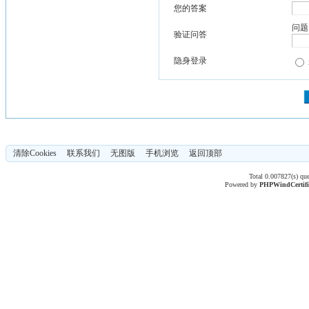
您的答案
问题
验证问答
隐身登录
清除Cookies
联系我们
无图版
手机浏览
返回顶部
Total 0.007827(s) qu
Powered by
PHPWind
Certif