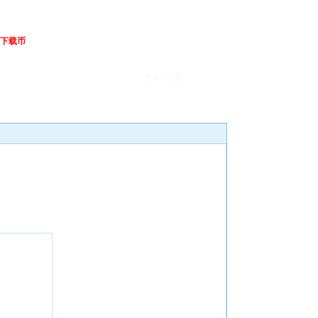
下载币
登录
注册