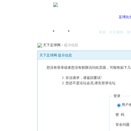
足球比
搜索
社区服务
银
首页
我的空间
天下足球网
» 提示信息
天下足球网 提示信息
您没有登录或者您没有权限访问此页面，可能有如下几
非法请求，请返回重试!
您还不是论坛会员,请先登录论坛
登录
用户
密 码
安全问题