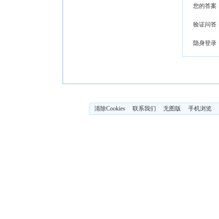
您的答案
验证问答
隐身登录
清除Cookies
联系我们
无图版
手机浏览