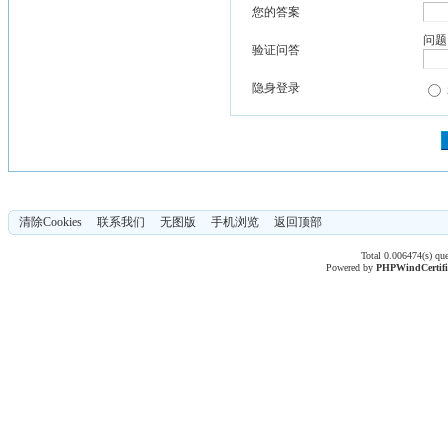
您的答案
问题
验证问答
隐身登录
清除Cookies
联系我们
无图版
手机浏览
返回顶部
Total 0.006474(s) qu
Powered by
PHPWind
Certif