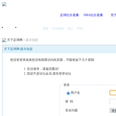
足球比分直播
NBA比分直播
官
搜索
社区服务
银行
帮助
首页
我的空间
天下足球网
» 提示信息
天下足球网 提示信息
您没有登录或者您没有权限访问此页面，可能有如下几个原因:
非法请求，请返回重试!
您还不是论坛会员,请先登录论坛
登录
用户名
密 码
安全问题