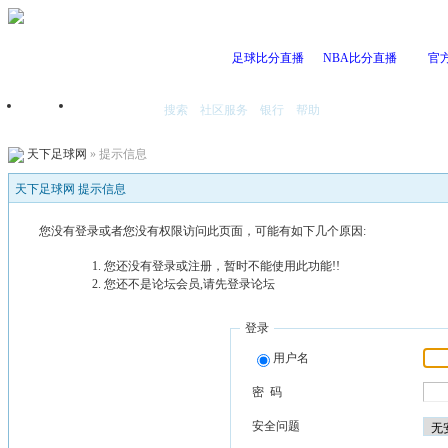
足球比分直播
NBA比分直播
官
搜索
社区服务
银行
帮助
首页
我的空间
天下足球网
» 提示信息
天下足球网 提示信息
您没有登录或者您没有权限访问此页面，可能有如下几个原因:
您还没有登录或注册，暂时不能使用此功能!!
您还不是论坛会员,请先登录论坛
登录
用户名
密 码
安全问题