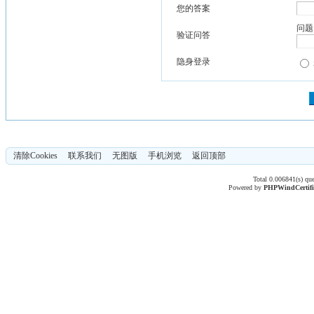
您的答案
问题
验证问答
隐身登录
清除Cookies
联系我们
无图版
手机浏览
返回顶部
Total 0.006841(s) qu
Powered by
PHPWind
Certif