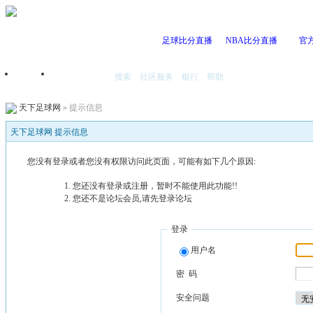
足球比分直播
NBA比分直播
官
搜索
社区服务
银行
帮助
首页
我的空间
天下足球网
» 提示信息
天下足球网 提示信息
您没有登录或者您没有权限访问此页面，可能有如下几个原因:
您还没有登录或注册，暂时不能使用此功能!!
您还不是论坛会员,请先登录论坛
登录
用户名
密 码
安全问题