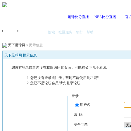
足球比分直播
NBA比分直播
官
搜索
社区服务
银行
帮助
首页
我的空间
天下足球网
» 提示信息
天下足球网 提示信息
您没有登录或者您没有权限访问此页面，可能有如下几个原因:
您还没有登录或注册，暂时不能使用此功能!!
您还不是论坛会员,请先登录论坛
登录
用户名
密 码
安全问题