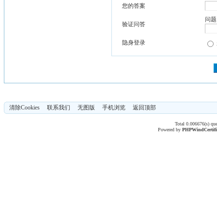
您的答案
问题
验证问答
隐身登录
清除Cookies
联系我们
无图版
手机浏览
返回顶部
Total 0.006676(s) qu
Powered by
PHPWind
Certif