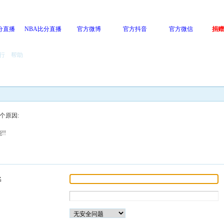
分直播
NBA比分直播
官方微博
官方抖音
官方微信
捐赠
行
帮助
个原因:
!!
名