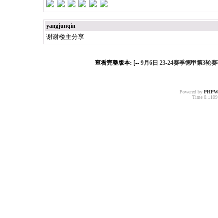
yangjunqin
谢谢楼主分享
查看完整版本: [--
9月6日 23-24赛季德甲第3轮赛
Powered by
PHPW
Time 0.11091