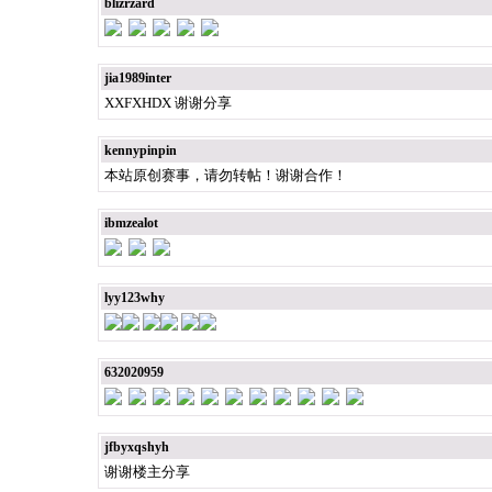
blizrzard
jia1989inter
XXFXHDX 谢谢分享
kennypinpin
本站原创赛事，请勿转帖！谢谢合作！
ibmzealot
lyy123why
632020959
jfbyxqshyh
谢谢楼主分享