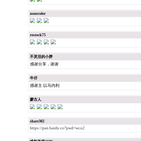
nonecolor
rostock75
不灵活的小胖
感谢分享，谢谢
牛仔
感谢主 以马内利
蒙古人
share302
https://pan.baidu.co?pwd=wco2