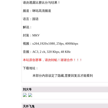
请勿透露比赛比分与结果！
频道：咪咕高清频道
语言：国语
解说：
封装：MKV
视频：x264,1920x1080, 25fps, 4000kbps
音频：AC3, 2 ch, 320 Kbps, 48 KHz
本站原创赛事，请勿转帖！谢谢合作！！！
下载地址：
本部分内容设定了隐藏,需要回复后才能看到
刘大爷
天外飞鬼