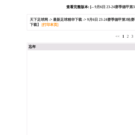
查看完整版本: [--
9月6日 23-24赛季德甲第
天下足球网
->
最新足球精华下载
->
9月6日 23-24赛季德甲第3轮赛
下载】
[打印本页]
<<
1
2
3
忘年