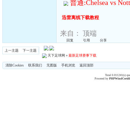
普通:Chelsea vs Notti
迅雷离线下载教程
来自：
顶端
回复
引用
分享
上一主题
下一主题
天下足球网
»
最新足球赛事下载
清除Cookies
联系我们
无图版
手机浏览
返回顶部
Total 0.011241(s) qu
Powered by
PHPWind
Certif