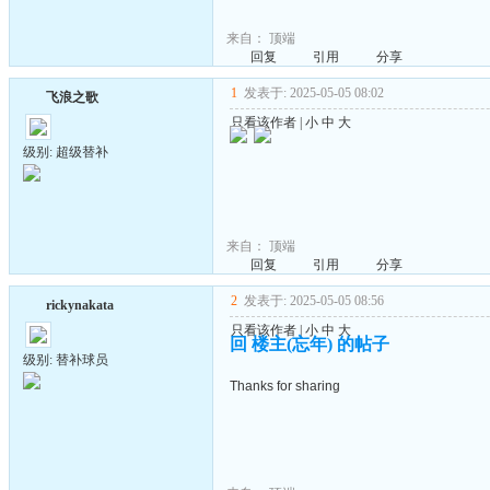
来自：
顶端
回复
引用
分享
1
发表于: 2025-05-05 08:02
飞浪之歌
只看该作者
|
小
中
大
级别: 超级替补
来自：
顶端
回复
引用
分享
2
发表于: 2025-05-05 08:56
rickynakata
只看该作者
|
小
中
大
回 楼主(忘年) 的帖子
级别: 替补球员
Thanks for sharing