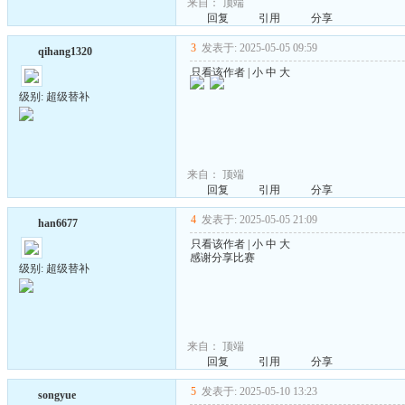
来自：
顶端
回复
引用
分享
3
发表于: 2025-05-05 09:59
qihang1320
只看该作者
|
小
中
大
级别: 超级替补
来自：
顶端
回复
引用
分享
4
发表于: 2025-05-05 21:09
han6677
只看该作者
|
小
中
大
感谢分享比赛
级别: 超级替补
来自：
顶端
回复
引用
分享
5
发表于: 2025-05-10 13:23
songyue