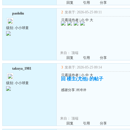
回复
引用
分享
2
发表于: 2026-05-25 09:11
paololiu
只看该作者
|
小
中
大
级别: 小小球童
来自：
顶端
回复
引用
分享
3
发表于: 2026-05-25 09:14
takuya_1981
只看该作者
|
小
中
大
回 楼主(尤他) 的帖子
级别: 小小球童
感谢分享 冲冲冲
来自：
顶端
回复
引用
分享