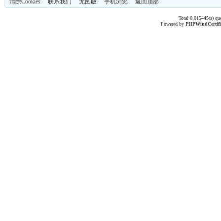
清除Cookies
联系我们
无图版
手机浏览
返回顶部
Total 0.015445(s) qu
Powered by
PHPWind
Certif