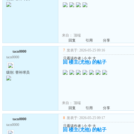
来自：
顶端
回复
引用
分享
7
发表于: 2026-05-25 09:16
tacn0000
tacn0000
只看该作者
|
小
中
大
回 楼主(尤他) 的帖子
级别: 替补球员
来自：
顶端
回复
引用
分享
8
发表于: 2026-05-25 09:17
tacn0000
tacn0000
只看该作者
|
小
中
大
回 楼主(尤他) 的帖子