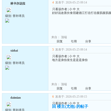
4
发表于: 2026-05-25 09:14
林卡尔达拉
只看该作者
|
小
中
大
好好说改善伙食宿建德江打击打击腹肌腹肌
级别: 替补球员
来自：
顶端
回复
引用
分享
5
发表于: 2026-05-25 09:14
xizhai
只看该作者
|
小
中
大
地方是身份发生是是是身份
级别: 替补球员
来自：
顶端
回复
引用
分享
6
发表于: 2026-05-25 09:15
daimian
只看该作者
|
小
中
大
回 楼主(尤他) 的帖子
级别: 替补球员