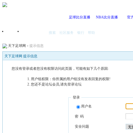
足球比分直播
NBA比分直播
官
搜索
社区服务
银行
帮助
首页
我的空间
天下足球网
» 提示信息
天下足球网 提示信息
您没有登录或者您没有权限访问此页面，可能有如下几个原因:
用户组权限：你所属的用户组没有发表回复的权限!
您还不是论坛会员,请先登录论坛
登录
用户名
密 码
安全问题