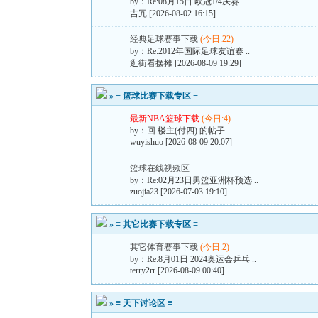
by：
Re:08月15日 欧冠1/4决赛 ..
吉冗
[2026-08-02 16:15]
经典足球赛事下载
(今日:22)
by：
Re:2012年国际足球友谊赛 ..
逛街看摆摊
[2026-08-09 19:29]
»
≡ 篮球比赛下载专区 ≡
最新NBA篮球下载
(今日:4)
by：
回 楼主(付四) 的帖子
wuyishuo
[2026-08-09 20:07]
篮球在线视频区
by：
Re:02月23日男篮亚洲杯预选 ..
zuojia23
[2026-07-03 19:10]
»
≡ 其它比赛下载专区 ≡
其它体育赛事下载
(今日:2)
by：
Re:8月01日 2024奥运会乒乓 ..
terry2rr
[2026-08-09 00:40]
»
≡ 天下讨论区 ≡