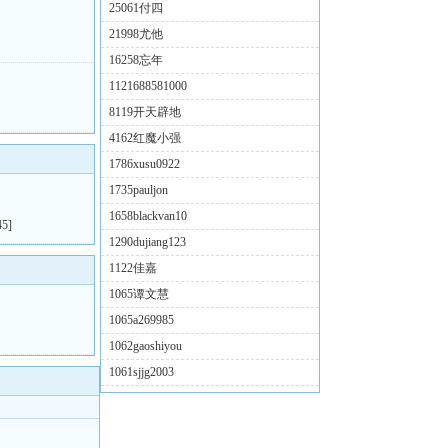
25061
付四
21998
尤他
16258
忘年
11216
88581000
8119
开天辟地
4162
红魔小强
1786
xusu0922
1735
pauljon
1658
blackvan10
45]
1290
dujiang123
1122
佳嘉
1065
谭文慧
1065
a269985
1062
gaoshiyou
1061
sjjg2003