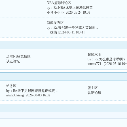
NBA篮球讨论区
by：
Re:NBA比赛上传发帖投票
小肖小小小
[2026-05-24 19:58]
新闻发布区
by：
Re:鲁尼追平亨利成为英超射 ..
一抹伤
[2024-06-11 10:41]
超级水吧
足球NBA竞猜区
by：
Re:怎么赚足球币啊？
认证论坛
xmmx7711
[2026-07-16 10:
站务区
版主区
by：
Re:天下足球网即日起正式更 ..
认证论坛
aleck30xiang
[2026-08-03 16:02]